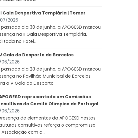
II Gala Desportiva Templária | Tomar
/07/2026
 passado dia 30 de junho, a APOGESD marcou
esença na II Gala Desportiva Templária,
alizada no Hotel...
V Gala do Desporto de Barcelos
/06/2026
 passado dia 28 de junho, a APOGESD marcou
esença no Pavilhão Municipal de Barcelos
ra a V Gala do Desporto...
APOGESD representada em Comissões
nsultivas do Comité Olímpico de Portugal
/06/2026
presença de elementos da APOGESD nestas
truturas consultivas reforça o compromisso
 Associação com a...