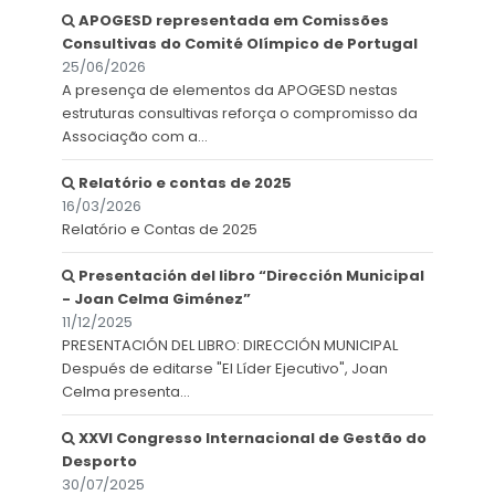
APOGESD representada em Comissões
Consultivas do Comité Olímpico de Portugal
25/06/2026
A presença de elementos da APOGESD nestas
estruturas consultivas reforça o compromisso da
Associação com a...
Relatório e contas de 2025
16/03/2026
Relatório e Contas de 2025
Presentación del libro “Dirección Municipal
- Joan Celma Giménez”
11/12/2025
PRESENTACIÓN DEL LIBRO: DIRECCIÓN MUNICIPAL
Después de editarse "El Líder Ejecutivo", Joan
Celma presenta...
XXVI Congresso Internacional de Gestão do
Desporto
30/07/2025