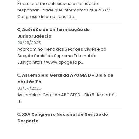
É com enorme entusiasmo e sentido de
responsabilidade que informamos que o XXVI
Congresso Internacional de...
Acórdão de Uniformização de
Jurisprudência
26/05/2025
Acordam no Pleno das Secções Cívies e da
Secção Social do Supremo Tribunal de
Justiça.https://www.apogesd.p...
Assembleia Geral da APOGESD - Dia 5 de
abril às 11h
03/04/2025
Assembleia Geral da APOGESD - Dia 5 de abril às
11h
XXV Congresso Nacional de Gestão do
Desporto
25/11/2024
XXV Congresso Nacional de Gestão do Desporto -