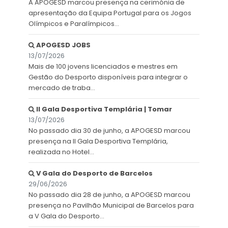
A APOGESD marcou presença na cerimónia de
apresentação da Equipa Portugal para os Jogos
Olímpicos e Paralímpicos...
APOGESD JOBS
13/07/2026
Mais de 100 jovens licenciados e mestres em
Gestão do Desporto disponíveis para integrar o
mercado de traba...
II Gala Desportiva Templária | Tomar
13/07/2026
No passado dia 30 de junho, a APOGESD marcou
presença na II Gala Desportiva Templária,
realizada no Hotel...
V Gala do Desporto de Barcelos
29/06/2026
No passado dia 28 de junho, a APOGESD marcou
presença no Pavilhão Municipal de Barcelos para
a V Gala do Desporto...