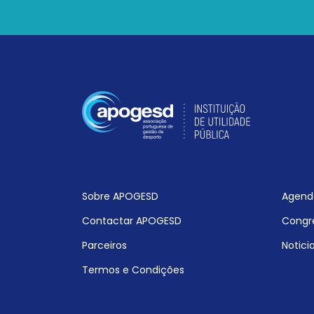
Sobre APOGESD
Agend
Contactar APOGESD
Congr
Parceiros
Notici
Termos e Condições