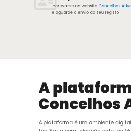
Increva-se no website
Concelhos Ativ
e aguarde o envio do seu registo
A platafor
Concelhos 
A plataforma é um ambiente digita
facilitar a comunicação entre os M