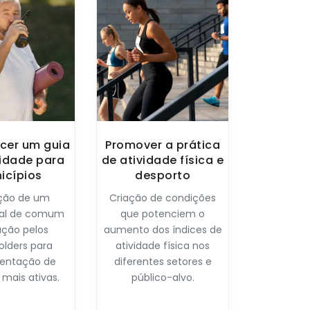
cer um guia
Promover a prática
idade para
de atividade física e
icípios
desporto
ição de um
Criação de condições
ial de comum
que potenciem o
ação pelos
aumento dos índices de
olders para
atividade física nos
entação de
diferentes setores e
s mais ativas.
público-alvo.