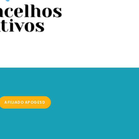
AFILIADO APOGESD