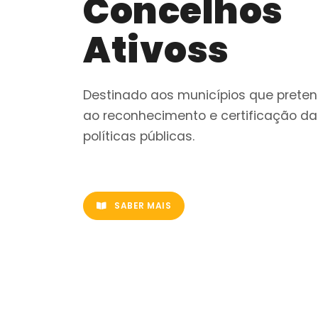
Concelhos
Ativoss
Destinado aos municípios que prete
ao reconhecimento e certificação d
políticas públicas.
(ABRE NOVA ABA)
SABER MAIS