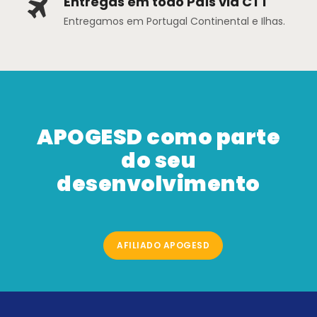
Entregas em todo País via CTT
Entregamos em Portugal Continental e Ilhas.
APOGESD como parte
do seu
desenvolvimento
AFILIADO APOGESD