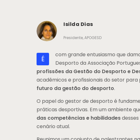
Isilda Dias
Presidente, APOGESD
com grande entusiasmo que damos
É
Desporto da Associação Portugue
profissões da Gestão do Desporto e D
acadêmicos e profissionais do setor para 
futuro da gestão do desporto
.
O papel do gestor de desporto é fundame
práticas desportivas. Em um ambiente qu
das competências e habilidades
desses 
cenário atual.
Reunimos um conjunto de palestrantes nac