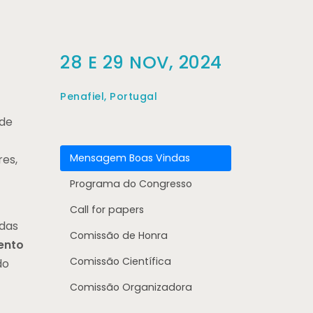
28 E 29 NOV, 2024
Penafiel, Portugal
 de
Mensagem Boas Vindas
res,
Programa do Congresso
Call for papers
 das
Comissão de Honra
ento
Comissão Científica
do
Comissão Organizadora