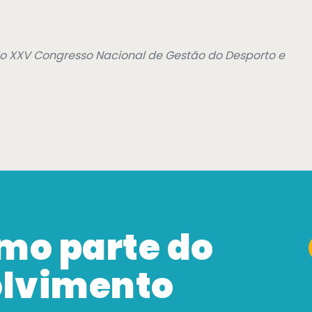
o XXV Congresso Nacional de Gestão do Desporto e
mo parte do
olvimento