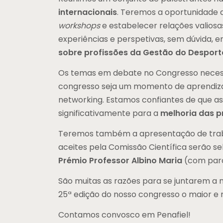
internacionais
. Teremos a oportunidade 
workshops
e estabelecer relações valiosa
experiências e perspetivas, sem dúvida,
sobre profissões da Gestão do Desport
Os temas em debate no Congresso necess
congresso seja um momento de aprendizag
networking. Estamos confiantes de que as 
significativamente para a
melhoria das p
Teremos também a apresentação de trabalh
aceites pela Comissão Científica serão s
Prémio Professor Albino Maria
(com parce
São muitas as razões para se juntarem a n
25ª edição do nosso congresso o maior e
Contamos convosco em Penafiel!