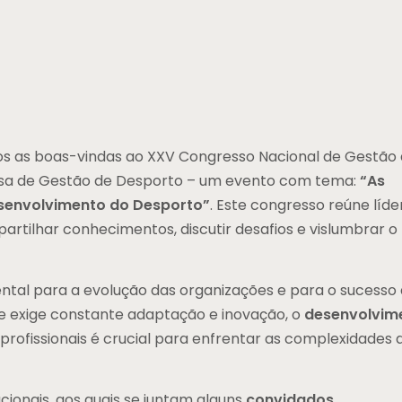
 as boas-vindas ao XXV Congresso Nacional de Gestão
sa de Gestão de Desporto – um evento com tema:
“As
esenvolvimento do Desporto”
. Este congresso reúne líde
partilhar conhecimentos, discutir desafios e vislumbrar o
ntal para a evolução das organizações e para o sucesso
e exige constante adaptação e inovação, o
desenvolvim
profissionais é crucial para enfrentar as complexidades 
ionais, aos quais se juntam alguns
convidados