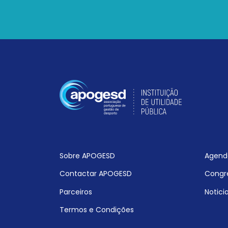
Sobre APOGESD
Agend
Contactar APOGESD
Congr
Parceiros
Notici
Termos e Condições