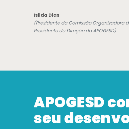
Isilda Dias
(Presidente da Comissão Organizadora d
Presidente da Direção da APOGESD)
APOGESD co
seu desenv